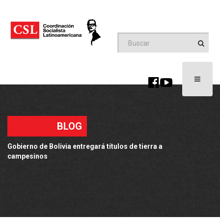
Toggle
navigati
BLOG
Gobierno de Bolivia entregará títulos de tierra a
campesinos