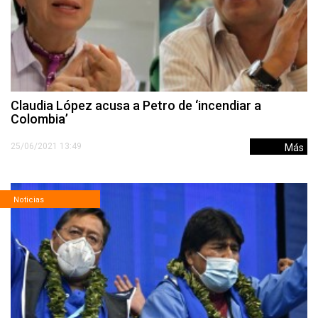
Claudia López acusa a Petro de ‘incendiar a
Colombia’
25/06/2021 13:49
Más
Noticias