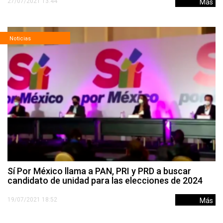
27/07/2021 13:44
Más
Noticias
Sí Por México llama a PAN, PRI y PRD a buscar
candidato de unidad para las elecciones de 2024
19/07/2021 18:52
Más