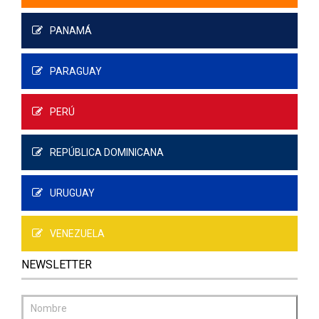
PANAMÁ
PARAGUAY
PERÚ
REPÚBLICA DOMINICANA
URUGUAY
VENEZUELA
NEWSLETTER