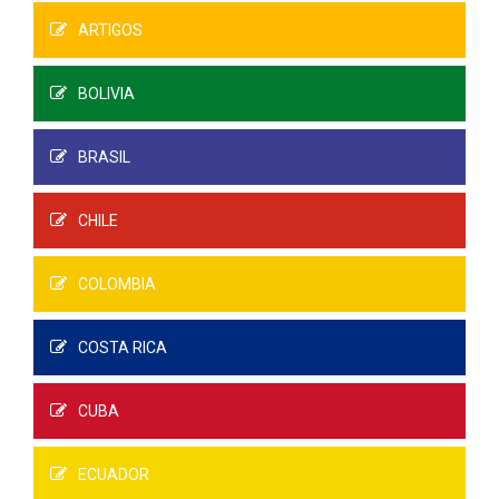
ARTIGOS
BOLIVIA
BRASIL
CHILE
COLOMBIA
COSTA RICA
CUBA
ECUADOR