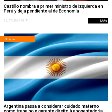
Castillo nombra a primer ministro de izquierda en
Perú y deja pendiente al de Economía
30/07/2021 08:41
Más
Noticias
Argentina passa a considerar cuidado materno
como trabalho e garante direito à aposentadoria