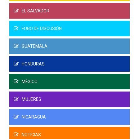
EL SALVADOR
FORO DE DISCUSIÓN
GUATEMALA
HONDURAS
MÉXICO
MUJERES
NICARAGUA
NOTICIAS