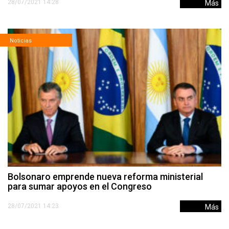
28/07/2021 14:28
Más
Noticias
Bolsonaro emprende nueva reforma ministerial
para sumar apoyos en el Congreso
28/07/2021 14:23
Más