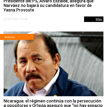
Presidente del PS, Álvaro Elizalde, asegura que
Narváez no bajará su candidatura en favor de
Yasna Provoste
27/07/2021 13:49
Más
Noticias
Nicaragua: el régimen continúa con la persecución
a opositores y Ortega aseguró que “no hay espacio